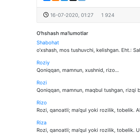
16-07-2020, 01:27
1 924
O'hshash ma'lumotlar
Shabohat
o‘xshash, mos tushuvchi, kelishgan. Eht.: Sa
Roziy
Qoniqqan, mamnun, xushnid, rizo...
Rozi
Qoniqqan, mamnun, maqbul tushgan, rizqi but
Rizo
Rozi, qanoatli; ma’qul yoki rozilik, tobelik. Al
Riza
Rozi, qanoatli; ma’qul yoki rozilik, tobelik