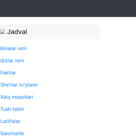
Jadval
Bolalar ismi
Qizlar ismi
Faktlar
She'rlar to'plami
Xalq maqollari
Tush tabiri
Latiflalar
Salomatlik