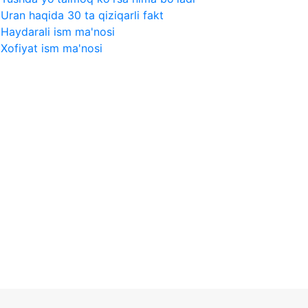
Uran haqida 30 ta qiziqarli fakt
Haydarali ism ma'nosi
Xofiyat ism ma'nosi