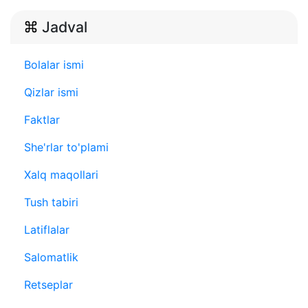
Jadval
Bolalar ismi
Qizlar ismi
Faktlar
She'rlar to'plami
Xalq maqollari
Tush tabiri
Latiflalar
Salomatlik
Retseplar