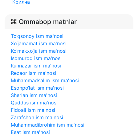
Крилча
Ommabop matnlar
To‘qsonoy ism ma'nosi
Xo‘jamamat ism ma'nosi
Ko‘makxo‘ja ism ma'nosi
Isomurod ism ma'nosi
Kunnazar ism ma'nosi
Rezaor ism ma'nosi
Muhammadsalim ism ma'nosi
Esonpo‘lat ism ma'nosi
Sherlan ism ma'nosi
Quddus ism ma'nosi
Fidoali ism ma'nosi
Zarafshon ism ma'nosi
Muhammadibrohim ism ma'nosi
Esat ism ma'nosi