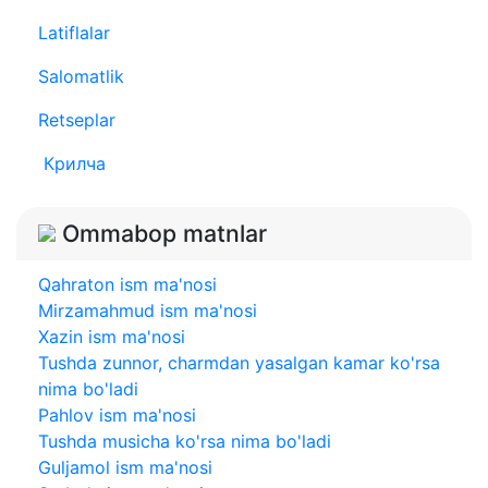
Latiflalar
Salomatlik
Retseplar
Крилча
Ommabop matnlar
Qahraton ism ma'nosi
Mirzamahmud ism ma'nosi
Xazin ism ma'nosi
Tushda zunnor, charmdan yasalgan kamar ko'rsa
nima bo'ladi
Pahlov ism ma'nosi
Tushda musicha ko'rsa nima bo'ladi
Guljamol ism ma'nosi