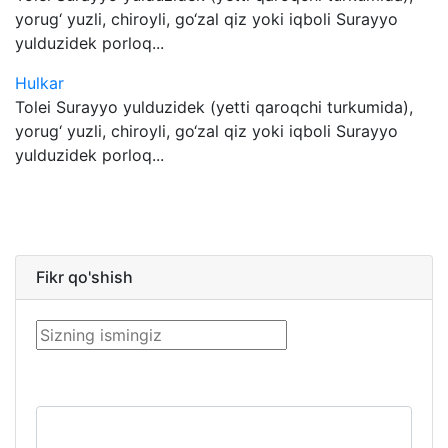
yorug‘ yuzli, chiroyli, go‘zal qiz yoki iqboli Surayyo
yulduzidek porloq...
Hulkar
Tolei Surayyo yulduzidek (yetti qaroqchi turkumida),
yorug‘ yuzli, chiroyli, go‘zal qiz yoki iqboli Surayyo
yulduzidek porloq...
Fikr qo'shish