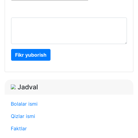
Fikr yuborish
Jadval
Bolalar ismi
Qizlar ismi
Faktlar