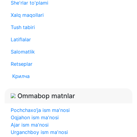
She'rlar to'plami
Xalq maqollari
Tush tabiri
Latiflalar
Salomatlik
Retseplar
Крилча
Ommabop matnlar
Pochchaxo‘ja ism ma'nosi
Oqjahon ism ma'nosi
Ajar ism ma'nosi
Urganchboy ism ma'nosi