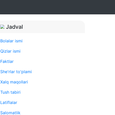
Jadval
Bolalar ismi
Qizlar ismi
Faktlar
She'rlar to'plami
Xalq maqollari
Tush tabiri
Latiflalar
Salomatlik