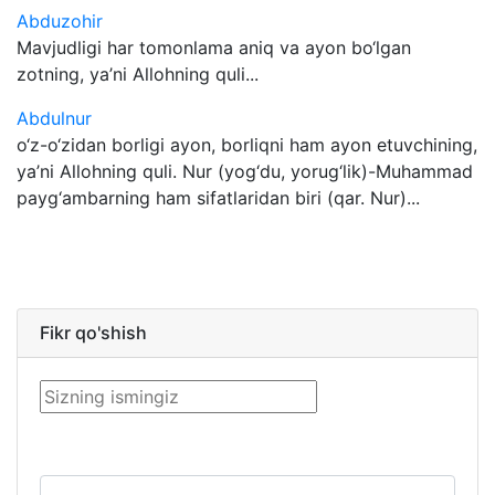
Abduzohir
Mavjudligi har tomonlama aniq va ayon bo‘lgan
zotning, ya’ni Allohning quli...
Abdulnur
o‘z-o‘zidan borligi ayon, borliqni ham ayon etuvchining,
ya’ni Allohning quli. Nur (yog‘du, yorug‘lik)-Muhammad
payg‘ambarning ham sifatlaridan biri (qar. Nur)...
Fikr qo'shish