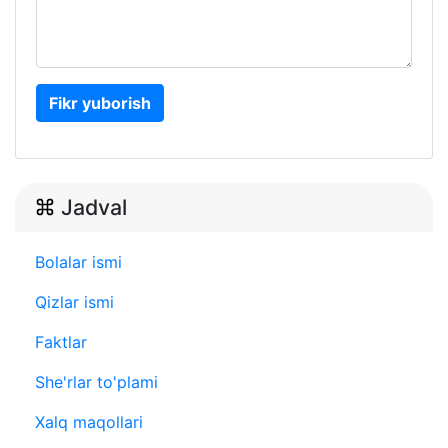
Fikr yuborish
Jadval
Bolalar ismi
Qizlar ismi
Faktlar
She'rlar to'plami
Xalq maqollari