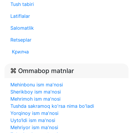
Tush tabiri
Latiflalar
Salomatlik
Retseplar
Крилча
Ommabop matnlar
Mehinbonu ism ma'nosi
Sherikboy ism ma'nosi
Mehrimoh ism ma'nosi
Tushda sakramoq ko'rsa nima bo'ladi
Yorqinoy ism ma'nosi
Uyto‘ldi ism ma'nosi
Mehriyor ism ma'nosi