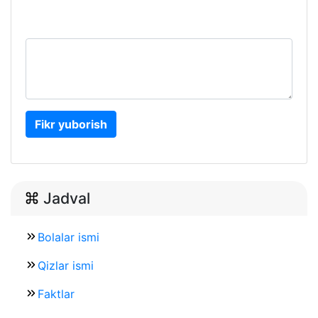
Fikr yuborish
Jadval
Bolalar ismi
Qizlar ismi
Faktlar