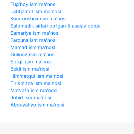
Tug‘boy ism ma'nosi
Latifjamol ism ma'nosi
Komronshox ism ma'nosi
Salomatlik sirlari bo’lgan 5 asosiy qoida
Samariya ism ma'nosi
Farzuna ism ma'nosi
Mamad ism ma'nosi
Gulinoz ism ma'nosi
Sotqil ism ma'nosi
Bekli ism ma'nosi
Himmatqul ism ma'nosi
Tirikmirza ism ma'nosi
Matvafo ism ma'nosi
Johid ism ma'nosi
Abduyahyo ism ma'nosi