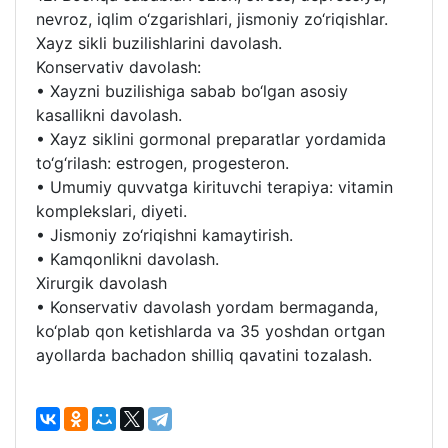
nevroz, iqlim o‘zgarishlari, jismoniy zo‘riqishlar.
Xayz sikli buzilishlarini davolash.
Konservativ davolash:
• Xayzni buzilishiga sabab bo‘lgan asosiy
kasallikni davolash.
• Xayz siklini gormonal preparatlar yordamida
to‘g‘rilash: estrogen, progesteron.
• Umumiy quvvatga kirituvchi terapiya: vitamin
komplekslari, diyeti.
• Jismoniy zo‘riqishni kamaytirish.
• Kamqonlikni davolash.
Xirurgik davolash
• Konservativ davolash yordam bermaganda,
ko‘plab qon ketishlarda va 35 yoshdan ortgan
ayollarda bachadon shilliq qavatini tozalash.