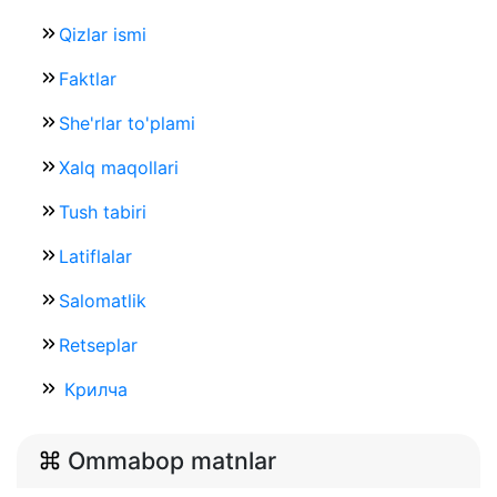
Qizlar ismi
Faktlar
She'rlar to'plami
Xalq maqollari
Tush tabiri
Latiflalar
Salomatlik
Retseplar
Крилча
Ommabop matnlar