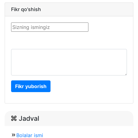
Fikr qo'shish
Fikr yuborish
Jadval
Bolalar ismi