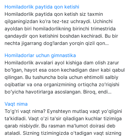
Homiladorlik paytida qon ketishi
Homiladorlik paytida qon ketish siz taxmin
qilganingizdan ko’ra tez-tez uchraydi. Uchinchi
ayoldan biri homiladorlikning birinchi trimestrida
qandaydir qon ketishini boshdan kechiradi. Bu bir
nechta jigarrang dog’lardan yorqin qizil qon...
Homiladorlar uchun gimnastika
Homiladorlik avvalari ayol kishiga dam olish zarur
boʻlgan, hayot esa oson kechadigan davr kabi qabul
qilingan. Bu tushuncha bola uchun ehtimolli salbiy
oqibatlar va ona organizmining ortiqcha zoʻriqishi
boʻyicha havotirlarga asoslangan. Biroq, endi...
Vaqt nima
To'g'ri vaqt nima? Eynshteyn mutlaq vaqt yo'qligini
ta'kidladi. Vaqt o'zi ta'sir qiladigan kuchlar tizimiga
qarab nisbiydir. Bu rasman ma'lumot doirasi deb
ataladi. Sizning tizimingizda o'tadigan vaqt sizning