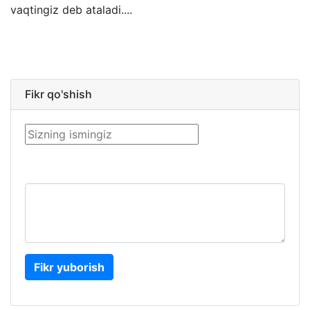
vaqtingiz deb ataladi....
Fikr qo'shish
Fikr yuborish