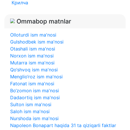
Крилча
Ommabop matnlar
Olloturdi ism ma'nosi
Gulshodbek ism ma'nosi
Otashali ism ma'nosi
Norxon ism ma'nosi
Mutarra ism ma'nosi
Qo‘shvoq ism ma'nosi
Menglio‘roz ism ma'nosi
Fatonat ism ma'nosi
Bo‘zomon ism ma'nosi
Dadaortiq ism ma'nosi
Sulton ism ma'nosi
Saloh ism ma'nosi
Nurshoda ism ma'nosi
Napoleon Bonapart haqida 31 ta qiziqarli faktlar