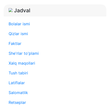
Jadval
Bolalar ismi
Qizlar ismi
Faktlar
She'rlar to'plami
Xalq maqollari
Tush tabiri
Latiflalar
Salomatlik
Retseplar