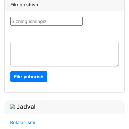
Fikr qo'shish
Fikr yuborish
Jadval
Bolalar ismi