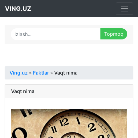
VING.UZ
Ving.uz
»
Faktlar
» Vaqt nima
Vaqt nima