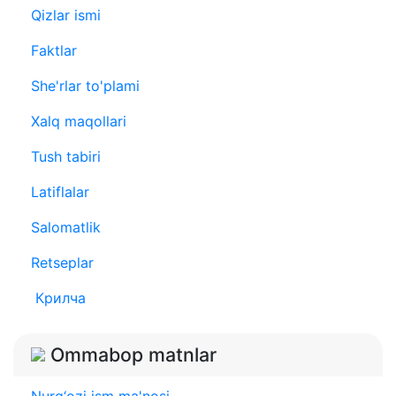
Qizlar ismi
Faktlar
She'rlar to'plami
Xalq maqollari
Tush tabiri
Latiflalar
Salomatlik
Retseplar
Крилча
Ommabop matnlar