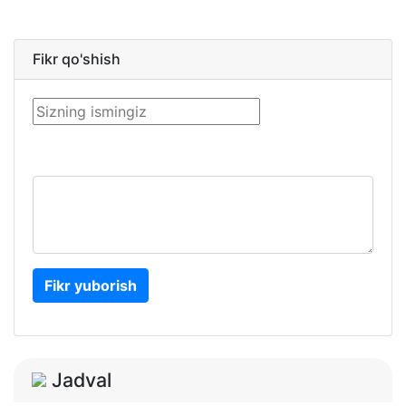
Fikr qo'shish
Fikr yuborish
Jadval