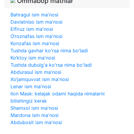
Ommabop matnlar
Bahragul ism ma'nosi
Davlatniso ism ma'nosi
Elfiruz ism ma'nosi
O‘roznafas ism ma'nosi
Konzafas ism ma'nosi
Tushda gavhar ko'rsa nima bo'ladi
Ko‘ktoy ism ma'nosi
Tushda dubulg'a ko'rsa nima bo'ladi
Abdurasul ism ma'nosi
Xo‘jamquvvat ism ma'nosi
Lenar ism ma'nosi
Ilon Mask: kelajak odami haqida nimalarni
bilishingiz kerak
Shamxol ism ma'nosi
Mardona ism ma'nosi
Abdubosit ism ma'nosi