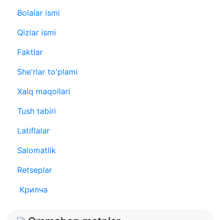
Bolalar ismi
Qizlar ismi
Faktlar
She'rlar to'plami
Xalq maqollari
Tush tabiri
Latiflalar
Salomatlik
Retseplar
Крилча