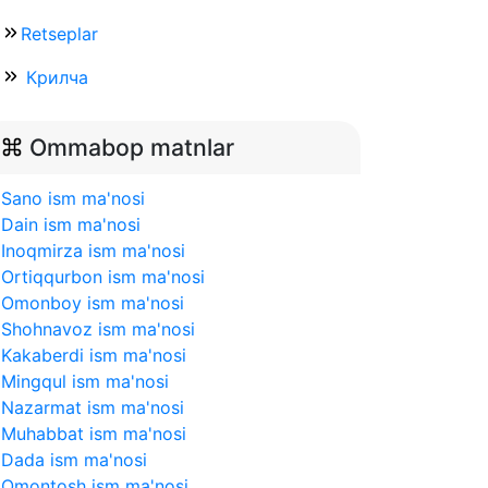
Retseplar
Крилча
Ommabop matnlar
Sano ism ma'nosi
Dain ism ma'nosi
Inoqmirza ism ma'nosi
Ortiqqurbon ism ma'nosi
Omonboy ism ma'nosi
Shohnavoz ism ma'nosi
Kakaberdi ism ma'nosi
Mingqul ism ma'nosi
Nazarmat ism ma'nosi
Muhabbat ism ma'nosi
Dada ism ma'nosi
Omontosh ism ma'nosi