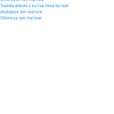
Tushda etikdo'z ko'rsa nima bo'ladi
Abdubois ism ma'nosi
Otlimirza ism ma'nosi