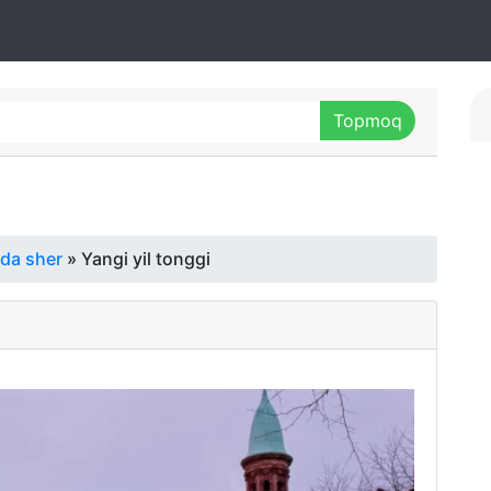
ida sher
» Yangi yil tonggi