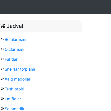
Jadval
Bolalar ismi
Qizlar ismi
Faktlar
She'rlar to'plami
Xalq maqollari
Tush tabiri
Latiflalar
Salomatlik