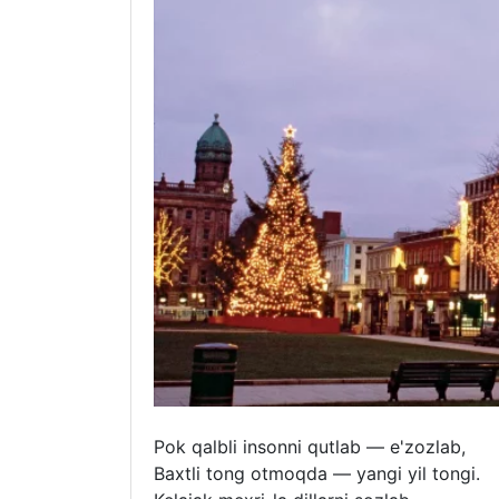
Pok qalbli insonni qutlab — e'zozlab,
Baxtli tong otmoqda — yangi yil tongi.