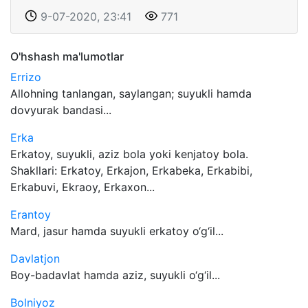
9-07-2020, 23:41
771
O'hshash ma'lumotlar
Errizo
Allohning tanlangan, saylangan; suyukli hamda
dovyurak bandasi...
Erka
Erkatoy, suyukli, aziz bola yoki kenjatoy bola.
Shakllari: Erkatoy, Erkajon, Erkabeka, Erkabibi,
Erkabuvi, Ekraoy, Erkaxon...
Erantoy
Mard, jasur hamda suyukli erkatoy o‘g‘il...
Davlatjon
Boy-badavlat hamda aziz, suyukli o‘g‘il...
Bolniyoz