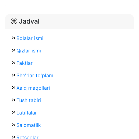
Jadval
Bolalar ismi
Qizlar ismi
Faktlar
She'rlar to'plami
Xalq maqollari
Tush tabiri
Latiflalar
Salomatlik
Retseplar