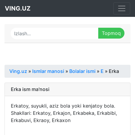
VING.UZ
Ving.uz
»
Ismlar manosi
»
Bolalar ismi
»
E
» Erka
Erka ism ma'nosi
Erkatoy, suyukli, aziz bola yoki kenjatoy bola.
Shakllari: Erkatoy, Erkajon, Erkabeka, Erkabibi,
Erkabuvi, Ekraoy, Erkaxon