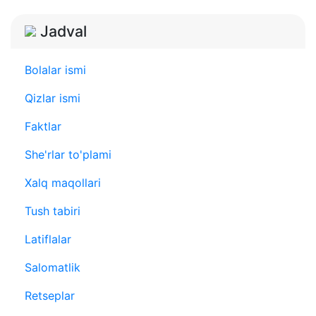
Jadval
Bolalar ismi
Qizlar ismi
Faktlar
She'rlar to'plami
Xalq maqollari
Tush tabiri
Latiflalar
Salomatlik
Retseplar