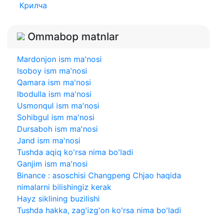
Крилча
Ommabop matnlar
Mardonjon ism ma'nosi
Isoboy ism ma'nosi
Qamara ism ma'nosi
Ibodulla ism ma'nosi
Usmonqul ism ma'nosi
Sohibgul ism ma'nosi
Dursaboh ism ma'nosi
Jand ism ma'nosi
Tushda aqiq ko'rsa nima bo'ladi
Ganjim ism ma'nosi
Binance : asoschisi Changpeng Chjao haqida
nimalarni bilishingiz kerak
Hayz siklining buzilishi
Tushda hakka, zag'izg'on ko'rsa nima bo'ladi