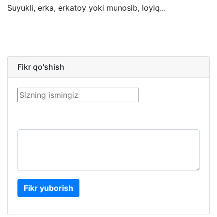
Suyukli, erka, erkatoy yoki munosib, loyiq...
Fikr qo'shish
Fikr yuborish