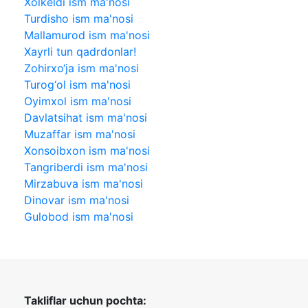
Xolkeldi ism ma'nosi
Turdisho ism ma'nosi
Mallamurod ism ma'nosi
Xayrli tun qadrdonlar!
Zohirxo‘ja ism ma'nosi
Turog‘ol ism ma'nosi
Oyimxol ism ma'nosi
Davlatsihat ism ma'nosi
Muzaffar ism ma'nosi
Xonsoibxon ism ma'nosi
Tangriberdi ism ma'nosi
Mirzabuva ism ma'nosi
Dinovar ism ma'nosi
Gulobod ism ma'nosi
Takliflar uchun pochta: