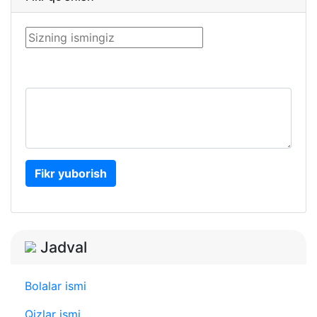
Fikr yuborish
Jadval
Bolalar ismi
Qizlar ismi