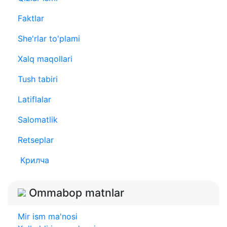
Faktlar
She'rlar to'plami
Xalq maqollari
Tush tabiri
Latiflalar
Salomatlik
Retseplar
Крилча
Ommabop matnlar
Mir ism ma'nosi