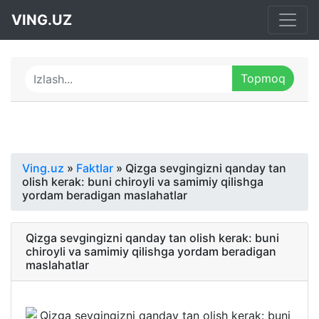
VING.UZ
Ving.uz
»
Faktlar
» Qizga sevgingizni qanday tan
olish kerak: buni chiroyli va samimiy qilishga
yordam beradigan maslahatlar
Qizga sevgingizni qanday tan olish kerak: buni
chiroyli va samimiy qilishga yordam beradigan
maslahatlar