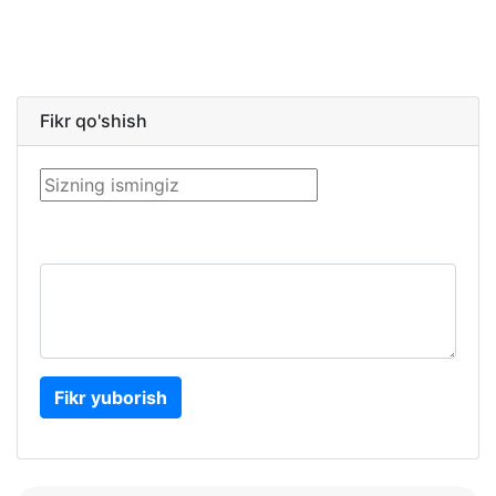
Fikr qo'shish
Fikr yuborish