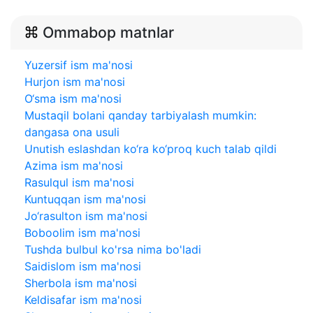
Ommabop matnlar
Yuzersif ism ma'nosi
Hurjon ism ma'nosi
O‘sma ism ma'nosi
Mustaqil bolani qanday tarbiyalash mumkin:
dangasa ona usuli
Unutish eslashdan ko‘ra ko‘proq kuch talab qildi
Azima ism ma'nosi
Rasulqul ism ma'nosi
Kuntuqqan ism ma'nosi
Jo‘rasulton ism ma'nosi
Boboolim ism ma'nosi
Tushda bulbul ko'rsa nima bo'ladi
Saidislom ism ma'nosi
Sherbola ism ma'nosi
Keldisafar ism ma'nosi