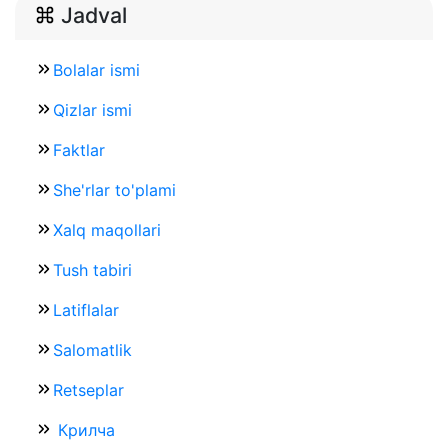
Jadval
Bolalar ismi
Qizlar ismi
Faktlar
She'rlar to'plami
Xalq maqollari
Tush tabiri
Latiflalar
Salomatlik
Retseplar
Крилча