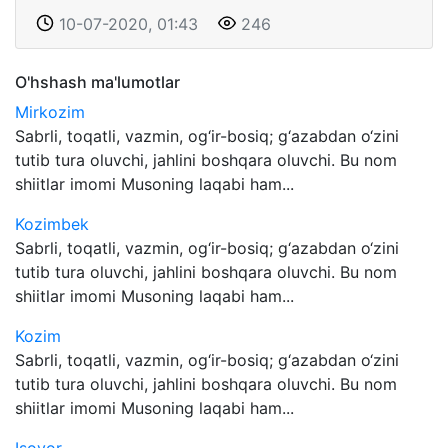
10-07-2020, 01:43
246
O'hshash ma'lumotlar
Mirkozim
Sabrli, toqatli, vazmin, og‘ir-bosiq; g‘azabdan o‘zini
tutib tura oluvchi, jahlini boshqara oluvchi. Bu nom
shiitlar imomi Musoning laqabi ham...
Kozimbek
Sabrli, toqatli, vazmin, og‘ir-bosiq; g‘azabdan o‘zini
tutib tura oluvchi, jahlini boshqara oluvchi. Bu nom
shiitlar imomi Musoning laqabi ham...
Kozim
Sabrli, toqatli, vazmin, og‘ir-bosiq; g‘azabdan o‘zini
tutib tura oluvchi, jahlini boshqara oluvchi. Bu nom
shiitlar imomi Musoning laqabi ham...