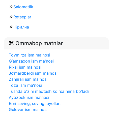
Salomatlik
Retseplar
Крилча
Ommabop matnlar
Toymirza ism ma'nosi
G‘amzaxon ism ma'nosi
Rixsi ism ma'nosi
Jo‘mardberdi ism ma'nosi
Zanjirali ism ma'nosi
Toza ism ma'nosi
Tushda o'zini maqtash ko'rsa nima bo'ladi
Ayozbek ism ma'nosi
Erni seving, seving, ayollar!
Gulovar ism ma'nosi