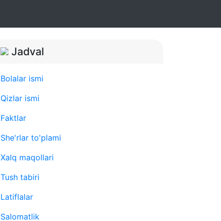
Jadval
Bolalar ismi
Qizlar ismi
Faktlar
She'rlar to'plami
Xalq maqollari
Tush tabiri
Latiflalar
Salomatlik