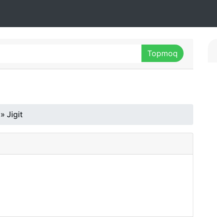
» Jigit