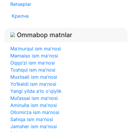
Retseplar
Крилча
Ommabop matnlar
Ma’murqul ism ma'nosi
Mamaiso ism ma'nosi
Oqqo‘zi ism ma'nosi
Toshqul ism ma'nosi
Muxlisali ism ma'nosi
Yo‘lkeldi ism ma'nosi
Yangi yilda a'lo o'qiylik
Mufassal ism ma'nosi
Aminulla ism ma'nosi
Ollomirza ism ma'nosi
Sahiqa ism ma'nosi
Jamsher ism ma'nosi