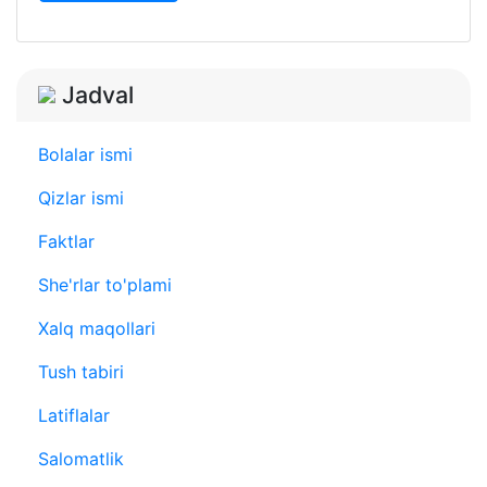
Jadval
Bolalar ismi
Qizlar ismi
Faktlar
She'rlar to'plami
Xalq maqollari
Tush tabiri
Latiflalar
Salomatlik