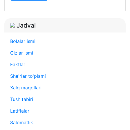
Jadval
Bolalar ismi
Qizlar ismi
Faktlar
She'rlar to'plami
Xalq maqollari
Tush tabiri
Latiflalar
Salomatlik