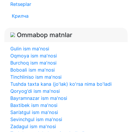
Retseplar
Крилча
Ommabop matnlar
Gulin ism ma'nosi
Oqmoya ism ma'nosi
Burchoq ism ma'nosi
Boboali ism ma'nosi
Tinchliniso ism ma'nosi
Tushda taxta kana (jo'lak) ko'rsa nima bo'ladi
Qoryog‘di ism ma'nosi
Bayramnazar ism ma'nosi
Baxtibek ism ma'nosi
San’atgul ism ma'nosi
Sevinchgul ism ma'nosi
Zadagul ism ma'nosi