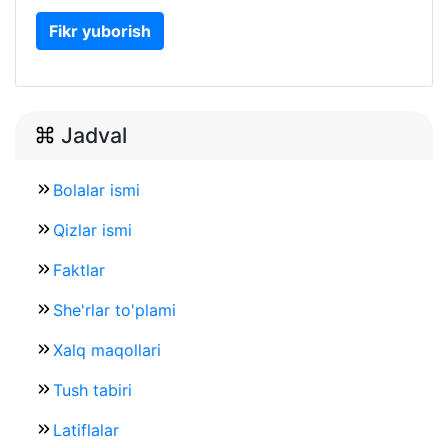
Fikr yuborish
Jadval
Bolalar ismi
Qizlar ismi
Faktlar
She'rlar to'plami
Xalq maqollari
Tush tabiri
Latiflalar