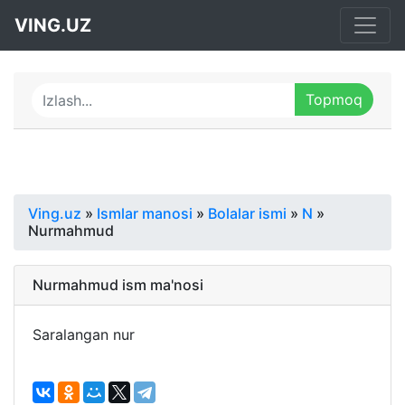
VING.UZ
Ving.uz
»
Ismlar manosi
»
Bolalar ismi
»
N
»
Nurmahmud
Nurmahmud ism ma'nosi
Saralangan nur