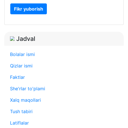
Fikr yuborish
Jadval
Bolalar ismi
Qizlar ismi
Faktlar
She'rlar to'plami
Xalq maqollari
Tush tabiri
Latiflalar