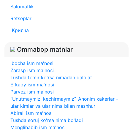
Salomatlik
Retseplar
Крилча
Ommabop matnlar
Ibocha ism ma'nosi
Zarasp ism ma'nosi
Tushda temir ko'rsa nimadan dalolat
Erkaoy ism ma'nosi
Parvez ism ma'nosi
“Unutmaymiz, kechirmaymiz”. Anonim xakerlar -
ular kimlar va ular nima bilan mashhur
Abirali ism ma'nosi
Tushda soruj ko'rsa nima bo'ladi
Menglihabib ism ma'nosi