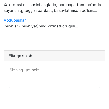
Xalq otasi ma’nosini anglatib, barchaga tom ma’noda
suyanchiq, tog‘, zabardast, basavlat inson bo‘lsin....
Abdubashar
Insonlar (insoniyat)ning xizmatkori quli...
Fikr qo'shish