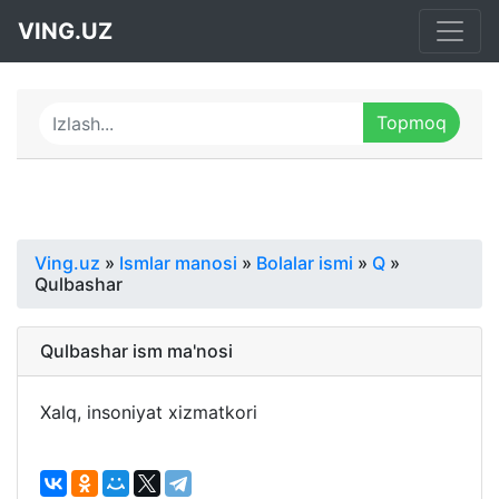
VING.UZ
Ving.uz
»
Ismlar manosi
»
Bolalar ismi
»
Q
»
Qulbashar
Qulbashar ism ma'nosi
Xalq, insoniyat xizmatkori