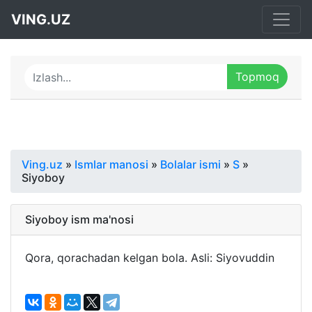
VING.UZ
Ving.uz
»
Ismlar manosi
»
Bolalar ismi
»
S
»
Siyoboy
Siyoboy ism ma'nosi
Qora, qorachadan kelgan bola. Asli: Siyovuddin