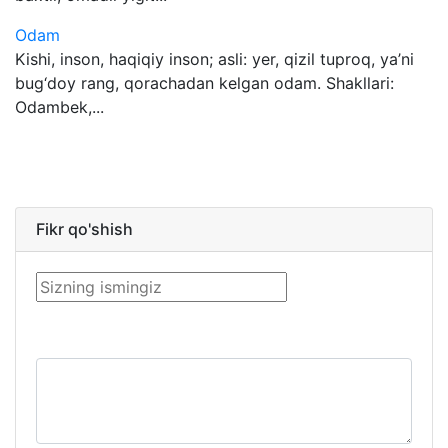
Odam
Kishi, inson, haqiqiy inson; asli: yer, qizil tuproq, ya’ni
bug‘doy rang, qorachadan kelgan odam. Shakllari:
Odambek,...
Fikr qo'shish