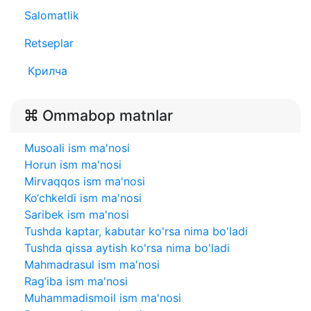
Salomatlik
Retseplar
Крилча
Ommabop matnlar
Musoali ism ma'nosi
Horun ism ma'nosi
Mirvaqqos ism ma'nosi
Ko‘chkeldi ism ma'nosi
Saribek ism ma'nosi
Tushda kaptar, kabutar ko'rsa nima bo'ladi
Tushda qissa aytish ko'rsa nima bo'ladi
Mahmadrasul ism ma'nosi
Rag‘iba ism ma'nosi
Muhammadismoil ism ma'nosi