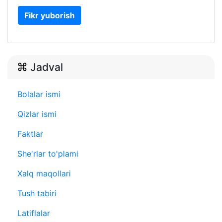
Fikr yuborish
Jadval
Bolalar ismi
Qizlar ismi
Faktlar
She'rlar to'plami
Xalq maqollari
Tush tabiri
Latiflalar