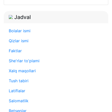
Jadval
Bolalar ismi
Qizlar ismi
Faktlar
She'rlar to'plami
Xalq maqollari
Tush tabiri
Latiflalar
Salomatlik
Retseplar