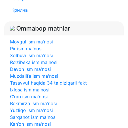
Крилча
Ommabop matnlar
Moygul ism ma'nosi
Pir ism ma'nosi
Xolbuvi ism ma'nosi
Ro‘zibeka ism ma'nosi
Devon ism ma'nosi
Muzdalifa ism ma'nosi
Tasavvuf haqida 34 ta qiziqarli fakt
Ixlosa ism ma'nosi
O‘ran ism ma'nosi
Bekmirza ism ma'nosi
Yuzliqo ism ma'nosi
Sarqanot ism ma'nosi
Kan’on ism ma'nosi