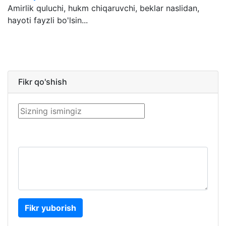
Amirlik quluchi, hukm chiqaruvchi, beklar naslidan,
hayoti fayzli bo'lsin...
Fikr qo'shish
Fikr yuborish