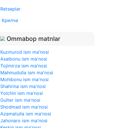
Retseplar
Крилча
Ommabop matnlar
Kuzmurod ism ma'nosi
Asalbonu ism ma'nosi
Tojimirza ism ma'nosi
Mahmudulla ism ma'nosi
Mohibonu ism ma'nosi
Shahrina ism ma'nosi
Yolchin ism ma'nosi
Gulter ism ma'nosi
Shodmad ism ma'nosi
Azamatulla ism ma'nosi
Jahonaro ism ma'nosi
Keskin ism ma'nosi