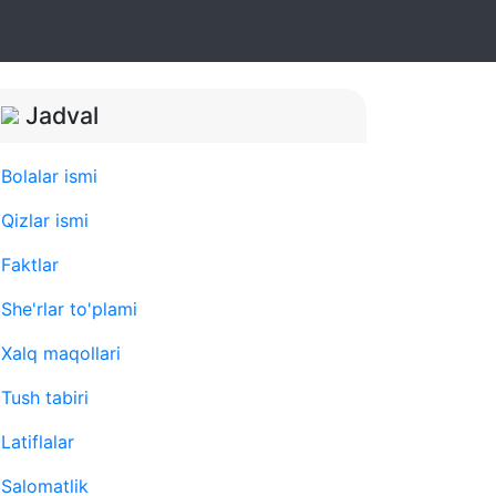
Jadval
Bolalar ismi
Qizlar ismi
Faktlar
She'rlar to'plami
Xalq maqollari
Tush tabiri
Latiflalar
Salomatlik