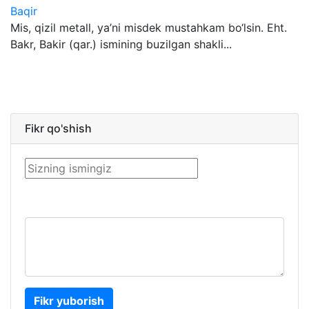
Baqir
Mis, qizil metall, ya’ni misdek mustahkam bo‘lsin. Eht.
Bakr, Bakir (qar.) ismining buzilgan shakli...
Fikr qo'shish
Fikr yuborish