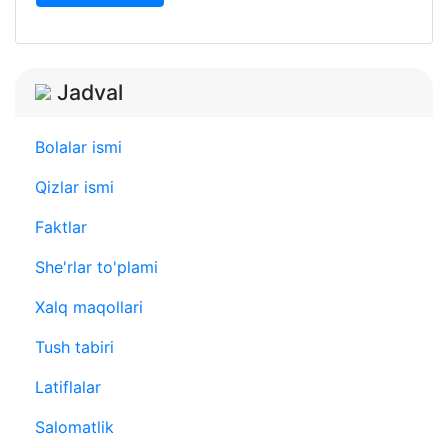
Jadval
Bolalar ismi
Qizlar ismi
Faktlar
She'rlar to'plami
Xalq maqollari
Tush tabiri
Latiflalar
Salomatlik