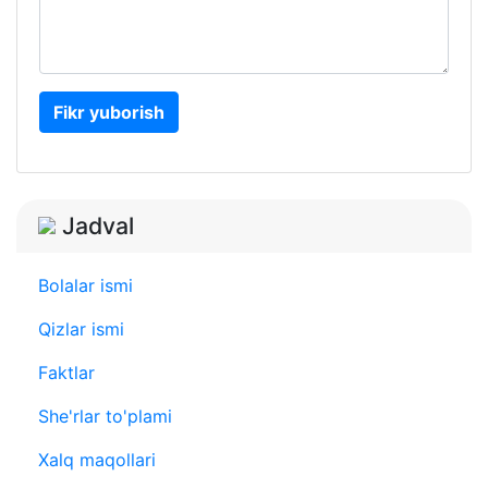
Fikr yuborish
Jadval
Bolalar ismi
Qizlar ismi
Faktlar
She'rlar to'plami
Xalq maqollari