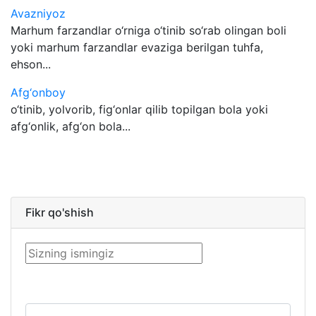
Avazniyoz
Marhum farzandlar o‘rniga o‘tinib so‘rab olingan boli
yoki marhum farzandlar evaziga berilgan tuhfa,
ehson...
Afg‘onboy
o‘tinib, yolvorib, fig‘onlar qilib topilgan bola yoki
afg‘onlik, afg‘on bola...
Fikr qo'shish