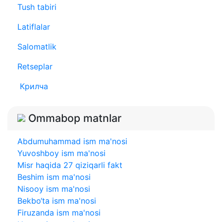
Tush tabiri
Latiflalar
Salomatlik
Retseplar
Крилча
Ommabop matnlar
Abdumuhammad ism ma'nosi
Yuvoshboy ism ma'nosi
Misr haqida 27 qiziqarli fakt
Beshim ism ma'nosi
Nisooy ism ma'nosi
Bekbo‘ta ism ma'nosi
Firuzanda ism ma'nosi