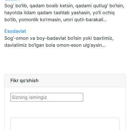
Sog‘ bo‘lib, qadam bosib ketsin, qadami qutlug‘ bo‘lsin,
hayotda ildam qadam tashlab yashasin, yo‘li ochiq
bo‘lib, yomonlik ko‘rmasin, umri qutli-barakali...
Esodavlat
Sog‘-omon va boy-badavlat bo‘lsin yoki baxtimiz,
davlatimiz bo‘lgan bola omon-eson ulg‘aysin...
Fikr qo'shish