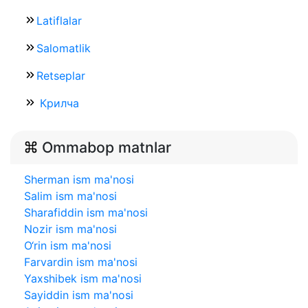
Latiflalar
Salomatlik
Retseplar
Крилча
Ommabop matnlar
Sherman ism ma'nosi
Salim ism ma'nosi
Sharafiddin ism ma'nosi
Nozir ism ma'nosi
O‘rin ism ma'nosi
Farvardin ism ma'nosi
Yaxshibek ism ma'nosi
Sayiddin ism ma'nosi