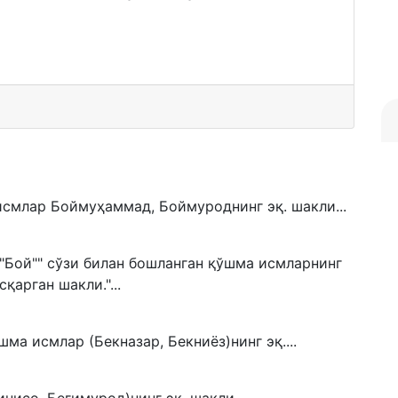
исмлар Боймуҳаммад, Боймуроднинг эқ. шакли...
 ""Бой"" сўзи билан бошланган қўшма исмларнинг
қарган шакли."...
шма исмлар (Бекназар, Бекниёз)нинг эқ....