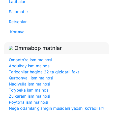
Latiflalar
Salomatlik
Retseplar
Крилча
Ommabop matnlar
Omonto‘ra ism ma'nosi
Abdulhay ism ma'nosi
Tarixchilar haqida 22 ta qiziqarli fakt
Qurbonvali ism ma'nosi
Naqiyulla ism ma'nosi
To‘ybeka ism ma'nosi
Zulkaram ism ma'nosi
Poyto‘ra ism ma'nosi
Nega odamlar g‘amgin musiqani yaxshi ko‘radilar?