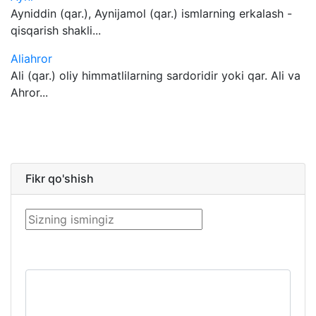
Ayniddin (qar.), Aynijamol (qar.) ismlarning erkalash -
qisqarish shakli...
Aliahror
Ali (qar.) oliy himmatlilarning sardoridir yoki qar. Ali va
Ahror...
Fikr qo'shish