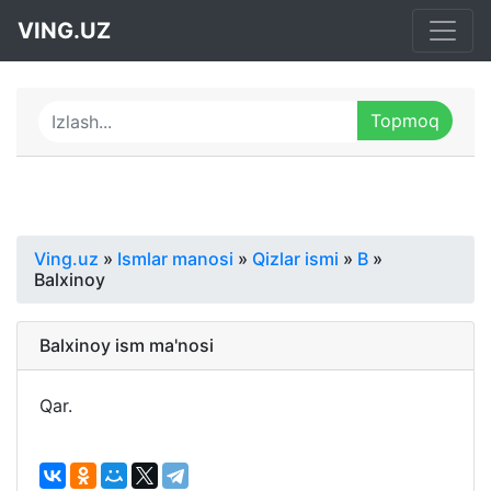
VING.UZ
Ving.uz
»
Ismlar manosi
»
Qizlar ismi
»
B
»
Balxinoy
Balxinoy ism ma'nosi
Qar.