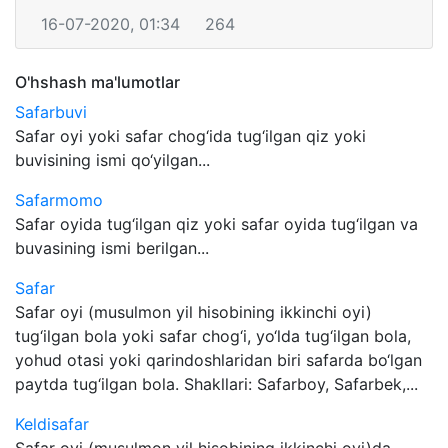
16-07-2020, 01:34
264
O'hshash ma'lumotlar
Safarbuvi
Safar oyi yoki safar chog‘ida tug‘ilgan qiz yoki
buvisining ismi qo‘yilgan...
Safarmomo
Safar oyida tug‘ilgan qiz yoki safar oyida tug‘ilgan va
buvasining ismi berilgan...
Safar
Safar oyi (musulmon yil hisobining ikkinchi oyi)
tug‘ilgan bola yoki safar chog‘i, yo‘lda tug‘ilgan bola,
yohud otasi yoki qarindoshlaridan biri safarda bo‘lgan
paytda tug‘ilgan bola. Shakllari: Safarboy, Safarbek,...
Keldisafar