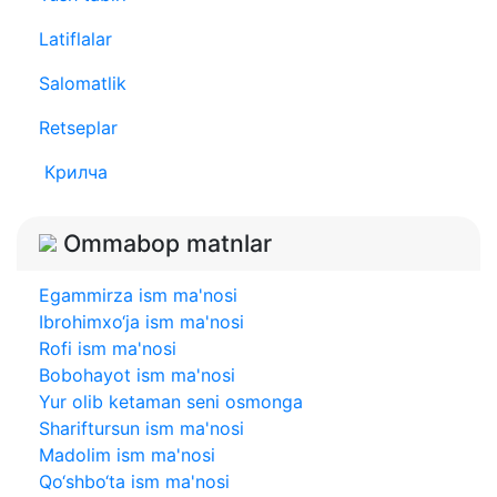
Latiflalar
Salomatlik
Retseplar
Крилча
Ommabop matnlar
Egammirza ism ma'nosi
Ibrohimxo‘ja ism ma'nosi
Rofi ism ma'nosi
Bobohayot ism ma'nosi
Yur olib ketaman seni osmonga
Shariftursun ism ma'nosi
Madolim ism ma'nosi
Qo‘shbo‘ta ism ma'nosi