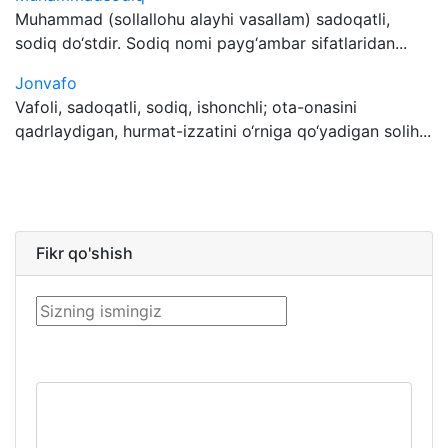
Muhammad (sollallohu alayhi vasallam) sadoqatli,
sodiq do‘stdir. Sodiq nomi payg‘ambar sifatlaridan...
Jonvafo
Vafoli, sadoqatli, sodiq, ishonchli; ota-onasini
qadrlaydigan, hurmat-izzatini o‘rniga qo‘yadigan solih...
Fikr qo'shish