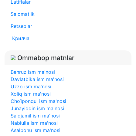
Latiflalar
Salomatlik
Retseplar
Крилча
Ommabop matnlar
Behruz ism ma'nosi
Davlatbika ism ma'nosi
Uzzo ism ma'nosi
Xoliq ism ma'nosi
Cho‘lponqul ism ma'nosi
Junayiddin ism ma'nosi
Saidjamil ism ma'nosi
Nabiulla ism ma'nosi
Asalbonu ism ma'nosi