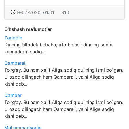
9-07-2020, 01:01
810
O'hshash ma'lumotlar
Zariddin
Dinning tillodek bebaho, a’lo bolasi; dinning sodiq
xizmatkori, sodiq...
Qambarali
To‘rg‘ay. Bu nom xalif Aliga sodiq qulining ismi bo‘lgan.
U ozod qilingach ham Qambarali, ya’ni Aliga sodiq
kishi deb...
Qambar
To‘rg‘ay. Bu nom xalif Aliga sodiq qulining ismi bo‘lgan.
U ozod qilingach ham Qambarali, ya’ni Aliga sodiq
kishi deb...
Muhammadsodiq