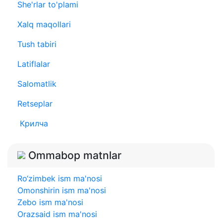
She'rlar to'plami
Xalq maqollari
Tush tabiri
Latiflalar
Salomatlik
Retseplar
Крилча
Ommabop matnlar
Ro‘zimbek ism ma'nosi
Omonshirin ism ma'nosi
Zebo ism ma'nosi
Orazsaid ism ma'nosi