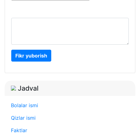
Fikr yuborish
Jadval
Bolalar ismi
Qizlar ismi
Faktlar