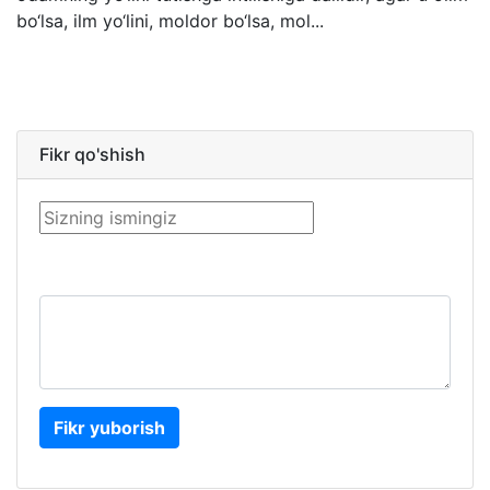
bo‘lsa, ilm yo‘lini, moldor bo‘lsa, mol...
Fikr qo'shish
Fikr yuborish