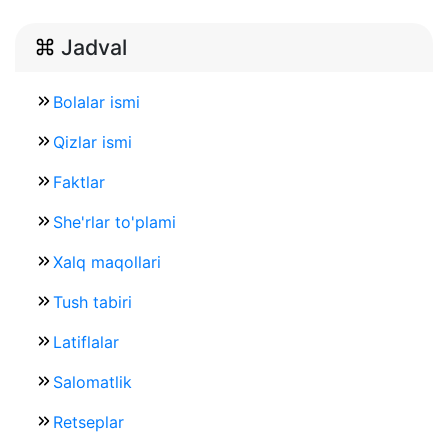
Jadval
Bolalar ismi
Qizlar ismi
Faktlar
She'rlar to'plami
Xalq maqollari
Tush tabiri
Latiflalar
Salomatlik
Retseplar