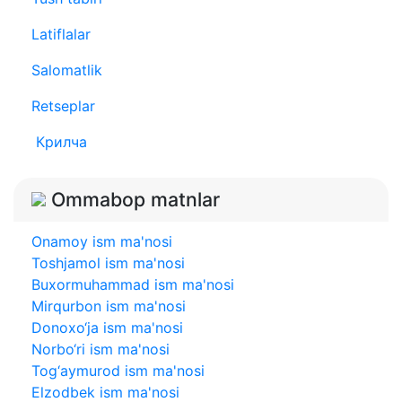
Latiflalar
Salomatlik
Retseplar
Крилча
Ommabop matnlar
Onamoy ism ma'nosi
Toshjamol ism ma'nosi
Buxormuhammad ism ma'nosi
Mirqurbon ism ma'nosi
Donoxo‘ja ism ma'nosi
Norbo‘ri ism ma'nosi
Tog‘aymurod ism ma'nosi
Elzodbek ism ma'nosi