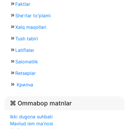
Faktlar
She'rlar to'plami
Xalq maqollari
Tush tabiri
Latiflalar
Salomatlik
Retseplar
Крилча
Ommabop matnlar
Ikki dugona suhbati
Mavlud ism ma'nosi