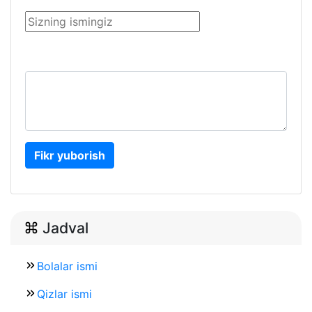
Fikr yuborish
Jadval
Bolalar ismi
Qizlar ismi