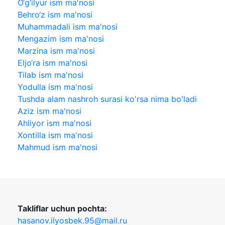
O‘g‘ilyur ism ma'nosi
Behro‘z ism ma'nosi
Muhammadali ism ma'nosi
Mengazim ism ma'nosi
Marzina ism ma'nosi
Eljo‘ra ism ma'nosi
Tilab ism ma'nosi
Yodulla ism ma'nosi
Tushda alam nashroh surasi ko'rsa nima bo'ladi
Aziz ism ma'nosi
Ahliyor ism ma'nosi
Xontilla ism ma'nosi
Mahmud ism ma'nosi
Takliflar uchun pochta:
hasanov.ilyosbek.95@mail.ru