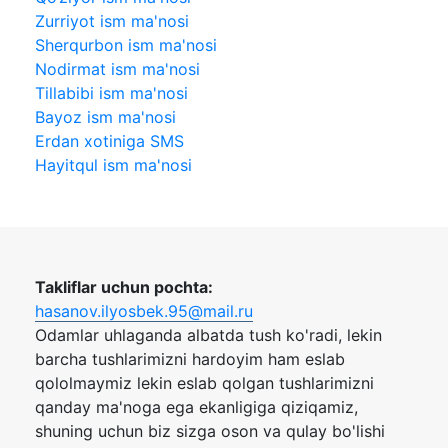
Zurriyot ism ma'nosi
Sherqurbon ism ma'nosi
Nodirmat ism ma'nosi
Tillabibi ism ma'nosi
Bayoz ism ma'nosi
Erdan xotiniga SMS
Hayitqul ism ma'nosi
Takliflar uchun pochta:
hasanov.ilyosbek.95@mail.ru
Odamlar uhlaganda albatda tush ko'radi, lekin
barcha tushlarimizni hardoyim ham eslab
qololmaymiz lekin eslab qolgan tushlarimizni
qanday ma'noga ega ekanligiga qiziqamiz,
shuning uchun biz sizga oson va qulay bo'lishi