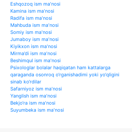
Eshqozoq ism ma'nosi
Kamina ism ma'nosi
Radifa ism ma'nosi
Mahbuda ism ma'nosi
Somiy ism ma'nosi
Jumaboy ism ma'nosi
Kiyikxon ism ma'nosi
Mirma’di ism ma'nosi
Beshimqul ism ma'nosi
Psixologlar bolalar haqiqatan ham kattalarga
qaraganda osonroq o‘rganishadimi yoki yo‘qligini
sinab ko‘rdilar
Safarniyoz ism ma'nosi
Yanglish ism ma'nosi
Bekjo‘ra ism ma'nosi
Suyumbeka ism ma'nosi