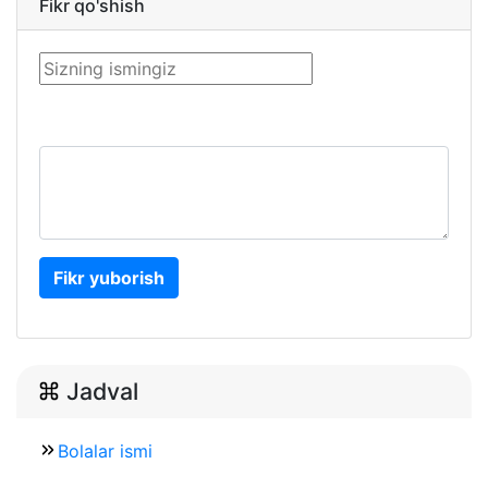
Fikr qo'shish
Fikr yuborish
Jadval
Bolalar ismi