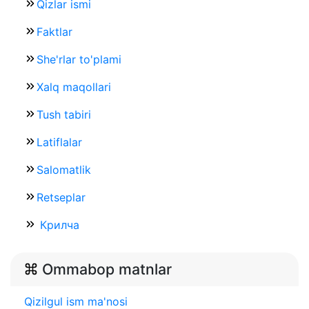
Qizlar ismi
Faktlar
She'rlar to'plami
Xalq maqollari
Tush tabiri
Latiflalar
Salomatlik
Retseplar
Крилча
Ommabop matnlar
Qizilgul ism ma'nosi