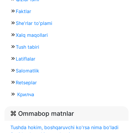
Faktlar
She'rlar to'plami
Xalq maqollari
Tush tabiri
Latiflalar
Salomatlik
Retseplar
Крилча
Ommabop matnlar
Tushda hokim, boshqaruvchi ko'rsa nima bo'ladi