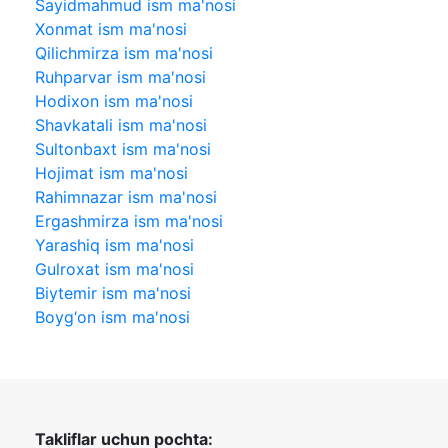
Sayidmahmud ism ma'nosi
Xonmat ism ma'nosi
Qilichmirza ism ma'nosi
Ruhparvar ism ma'nosi
Hodixon ism ma'nosi
Shavkatali ism ma'nosi
Sultonbaxt ism ma'nosi
Hojimat ism ma'nosi
Rahimnazar ism ma'nosi
Ergashmirza ism ma'nosi
Yarashiq ism ma'nosi
Gulroxat ism ma'nosi
Biytemir ism ma'nosi
Boyg‘on ism ma'nosi
Takliflar uchun pochta: