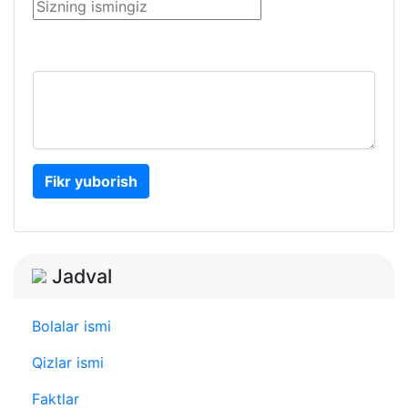
Fikr yuborish
Jadval
Bolalar ismi
Qizlar ismi
Faktlar