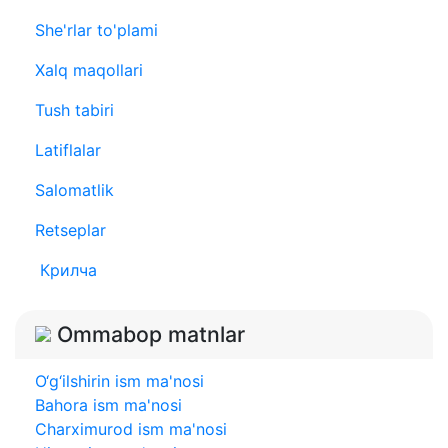
She'rlar to'plami
Xalq maqollari
Tush tabiri
Latiflalar
Salomatlik
Retseplar
Крилча
Ommabop matnlar
O‘g‘ilshirin ism ma'nosi
Bahora ism ma'nosi
Charximurod ism ma'nosi