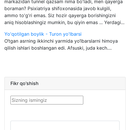
markazidan tunnel qazsam nima bo'ladi, men qayerga
boraman? Psixiatriya shifoxonasida javob kulgili,
ammo to'g'ri emas. Siz hozir qayerga borishingizni
aniq hisoblashingiz mumkin, bu qiyin emas ... Yerdagi...
Yo'qotilgan boylik - Turon yo'lbarsi
O‘tgan asrning ikkinchi yarmida yo‘lbarslarni himoya
qilish ishlari boshlangan edi. Afsuski, juda kech....
Fikr qo'shish