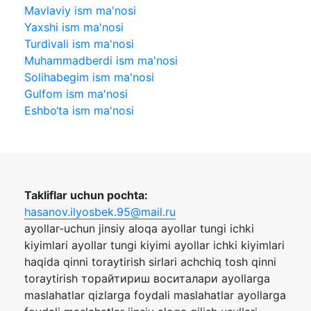
Mavlaviy ism ma'nosi
Yaxshi ism ma'nosi
Turdivali ism ma'nosi
Muhammadberdi ism ma'nosi
Solihabegim ism ma'nosi
Gulfom ism ma'nosi
Eshbo‘ta ism ma'nosi
Takliflar uchun pochta:
hasanov.ilyosbek.95@mail.ru
ayollar-uchun jinsiy aloqa ayollar tungi ichki
kiyimlari ayollar tungi kiyimi ayollar ichki kiyimlari
haqida qinni toraytirish sirlari achchiq tosh qinni
toraytirish торайтириш воситалари ayollarga
maslahatlar qizlarga foydali maslahatlar ayollarga