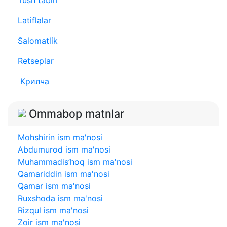
Latiflalar
Salomatlik
Retseplar
Крилча
Ommabop matnlar
Mohshirin ism ma'nosi
Abdumurod ism ma'nosi
Muhammadis’hoq ism ma'nosi
Qamariddin ism ma'nosi
Qamar ism ma'nosi
Ruxshoda ism ma'nosi
Rizqul ism ma'nosi
Zoir ism ma'nosi