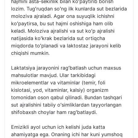
hajmini asta-sekinlik bilan koʻpaytirib borish
lozim. Tugʻruqdan soʻng ilk kunlarda sut bezlarida
moloziva ajraladi. Agar ona suyuqlik ichishni
koʻpaytirsa, bu sut hajmi oshishiga ham olib
keladi. Moloziva ajralishi va sut koʻp ajralishi
natijasida koʻkrak bezlarida sut ortiqcha
miqdorda toʻplanadi va laktostaz jarayoni kelib
chiqishi mumkin.
Laktatsiya jarayonini ragʻbatlash uchun maxsus
mahsulotlar mavjud. Ular tarkibidagi
mikroelementlar va vitaminlar (temir, foli
kislotasi, yod, vitaminlar, kalsiy) organizm
tomonidan oson qabul qilinadi. Bundan tashqari
sut ajralishini tabiiy oʻsimliklardan tayyorlangan
shifobaxsh choylar ham ragʻbatlaydi.
Emizikli ayol uchun ich kelishi juda katta
ahamiyatga ega. Onaning ichi har kuni yumshoq