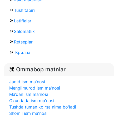
Tush tabiri
Latiflalar
Salomatlik
Retseplar
Крилча
Ommabop matnlar
Jadid ism ma'nosi
Menglimurod ism ma'nosi
Ma’dan ism ma'nosi
Oxundada ism ma'nosi
Tushda tuman ko'rsa nima bo'ladi
Shomil ism ma'nosi