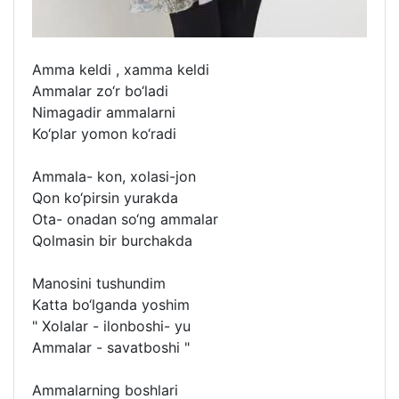
Amma keldi , xamma keldi
Ammalar zo‘r bo‘ladi
Nimagadir ammalarni
Ko‘plar yomon ko‘radi
Ammala- kon, xolasi-jon
Qon ko‘pirsin yurakda
Ota- onadan so‘ng ammalar
Qolmasin bir burchakda
Manosini tushundim
Katta bo‘lganda yoshim
" Xolalar - ilonboshi- yu
Ammalar - savatboshi "
Ammalarning boshlari