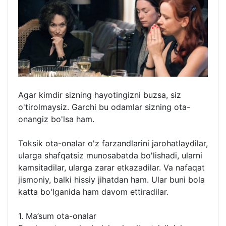
Agar kimdir sizning hayotingizni buzsa, siz
o'tirolmaysiz. Garchi bu odamlar sizning ota-
onangiz bo'lsa ham.
Toksik ota-onalar o'z farzandlarini jarohatlaydilar,
ularga shafqatsiz munosabatda bo'lishadi, ularni
kamsitadilar, ularga zarar etkazadilar. Va nafaqat
jismoniy, balki hissiy jihatdan ham. Ular buni bola
katta bo'lganida ham davom ettiradilar.
1. Ma’sum ota-onalar