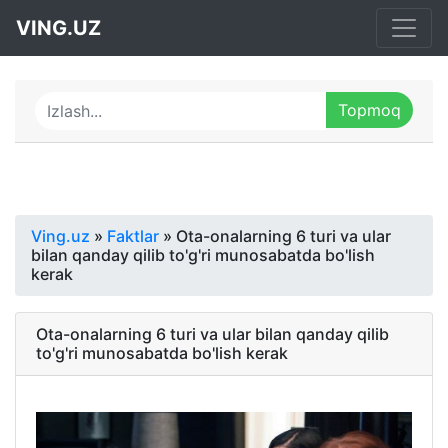
VING.UZ
Ving.uz
»
Faktlar
» Ota-onalarning 6 turi va ular
bilan qanday qilib to'g'ri munosabatda bo'lish
kerak
Ota-onalarning 6 turi va ular bilan qanday qilib
to'g'ri munosabatda bo'lish kerak