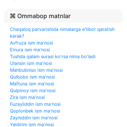
Ommabop matnlar
Chaqaloq parvarishida nimalarga e’tibor qaratish
kerak?
Avfruza ism ma'nosi
Elnura ism ma'nosi
Tushda qalam surasi ko'rsa nima bo'ladi
Ulansin ism ma'nosi
Mahbubniso ism ma'nosi
Qulbobo ism ma'nosi
Maftuna ism ma'nosi
Qulpinoy ism ma'nosi
Zira ism ma'nosi
Fuzayliddin ism ma'nosi
Qoplonbek ism ma'nosi
Zayniddin ism ma'nosi
Yeldirim ism ma'nosi