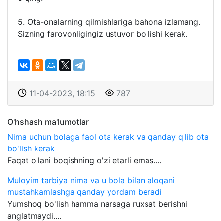
5. Ota-onalarning qilmishlariga bahona izlamang.
Sizning farovonligingiz ustuvor bo'lishi kerak.
11-04-2023, 18:15
787
O'hshash ma'lumotlar
Nima uchun bolaga faol ota kerak va qanday qilib ota
bo'lish kerak
Faqat oilani boqishning o'zi etarli emas....
Muloyim tarbiya nima va u bola bilan aloqani
mustahkamlashga qanday yordam beradi
Yumshoq bo'lish hamma narsaga ruxsat berishni
anglatmaydi....