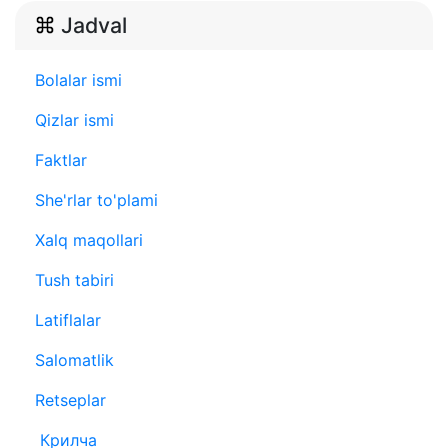
Jadval
Bolalar ismi
Qizlar ismi
Faktlar
She'rlar to'plami
Xalq maqollari
Tush tabiri
Latiflalar
Salomatlik
Retseplar
Крилча