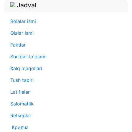
Jadval
Bolalar ismi
Qizlar ismi
Faktlar
She'rlar to'plami
Xalq maqollari
Tush tabiri
Latiflalar
Salomatlik
Retseplar
Крилча