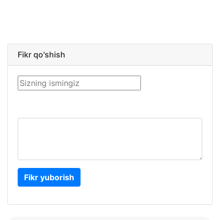
Fikr qo'shish
Fikr yuborish