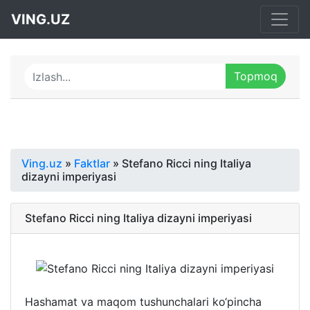
VING.UZ
Ving.uz
»
Faktlar
» Stefano Ricci ning Italiya
dizayni imperiyasi
Stefano Ricci ning Italiya dizayni imperiyasi
Hashamat va maqom tushunchalari ko‘pincha