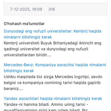
7-12-2025, 19:09
316
O'hshash ma'lumotlar
Dunyodagi eng nufuzli universitetlar: Kembrij haqida
nimalarni bilishingiz kerak
Kembrij universiteti Buyuk Britaniyadagi ikkinchi eng
qadimgi universitet va dunyodagi eng nufuzli
universitetlardan biridir....
Mercedes-Benz: Kompaniya asoschisi haqida nimalarni
bilishingiz kerak
Ushbu maqolada biz sizga Mercedes logotipi, savdo
belgisi va kompaniya nomining tarixi haqida gapirib
beramiz....
Yandex asoschilari haqida nimalarni bilishingiz kerak
Yandex-ni hamma biladi. Ammo uning tarixi -
muvaffaqiyatining sirini kam odam biladi. Biz