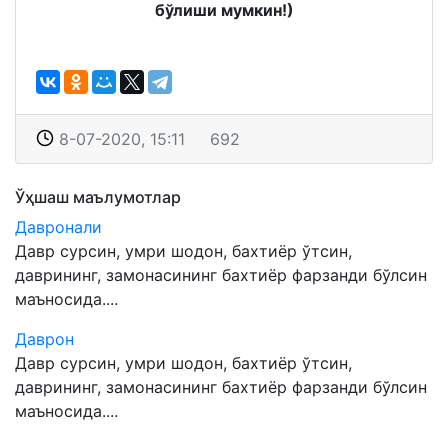
бўлиши мумкин!)
8-07-2020, 15:11
692
Ўҳшаш маълумотлар
Давронали
Давр сурсин, умри шодон, бахтиёр ўтсин,
даврининг, замонасининг бахтиёр фарзанди бўлсин
маъносида....
Даврон
Давр сурсин, умри шодон, бахтиёр ўтсин,
даврининг, замонасининг бахтиёр фарзанди бўлсин
маъносида....