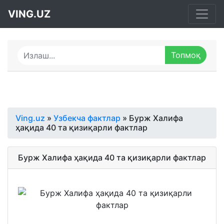
VING.UZ
Ving.uz
»
Узбекча фактлар
» Бурж Халифа
ҳақида 40 та қизиқарли фактлар
Бурж Халифа ҳақида 40 та қизиқарли фактлар