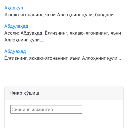
Аҳадқул
Яккаю ягонанинг, яъни Аллоҳнинг қули, бандаси...
Абдулаҳад
Ассли: Абдуаҳад. Ёлғизнинг, яккаю-ягонанинг, яъни
Аллоҳнинг қули....
Абдуаҳад
Ёлғизнинг, яккаю-ягонанинг, яъни Аллоҳнинг қули...
Фикр қўшиш