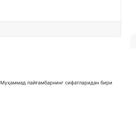
л-Муҳаммад пайғамбарнинг сифатларидан бири