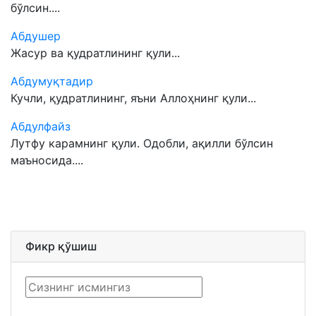
бўлсин....
Абдушер
Жасур ва қудратлининг қули...
Абдумуқтадир
Кучли, қудратлининг, яъни Аллоҳнинг қули...
Абдулфайз
Лутфу карамнинг қули. Одобли, ақилли бўлсин
маъносида....
Фикр қўшиш