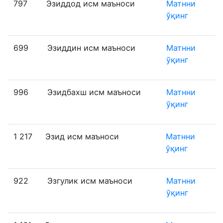
797
Эзиддод исм маъноси
Матнни
ўқинг
699
Эзиддин исм маъноси
Матнни
ўқинг
996
Эзидбахш исм маъноси
Матнни
ўқинг
1 217
Эзид исм маъноси
Матнни
ўқинг
922
Эзгулик исм маъноси
Матнни
ўқинг